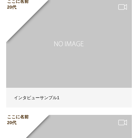
ここに名前
20代
インタビューサンプル1
ここに名前
20代